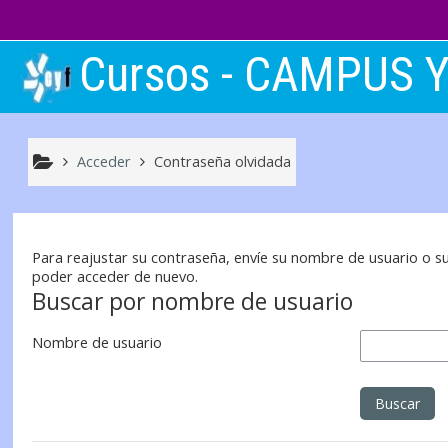
Salta al contenido principal
Cursos - CAMPUS 
Acceder
Contraseña olvidada
Para reajustar su contraseña, envíe su nombre de usuario o su
poder acceder de nuevo.
Buscar por nombre de usuario
Nombre de usuario